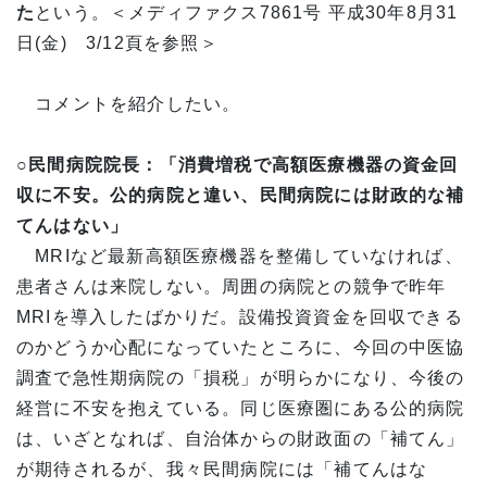
た
という。＜メディファクス7861号 平成30年8月31
日(金) 3/12頁を参照＞
コメントを紹介したい。
○民間病院院長：「消費増税で高額医療機器の資金回
収に不安。公的病院と違い、民間病院には財政的な補
てんはない」
MRIなど最新高額医療機器を整備していなければ、
患者さんは来院しない。周囲の病院との競争で昨年
MRIを導入したばかりだ。設備投資資金を回収できる
のかどうか心配になっていたところに、今回の中医協
調査で急性期病院の「損税」が明らかになり、今後の
経営に不安を抱えている。同じ医療圏にある公的病院
は、いざとなれば、自治体からの財政面の「補てん」
が期待されるが、我々民間病院には「補てんはな