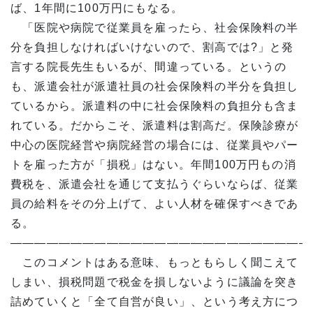
ば、1年間に100万円にもなる。
「医院や病院で従業員を雇ったら、社会保険料の半
分を負担しなければいけないので、割高では?」と発
言する院長先生もいるが、間違っている。というの
も、派遣会社が派遣社員の社会保険料の半分を負担し
ているから。派遣料の中に社会保険料の負担分も含ま
れている。だからこそ、派遣料は割高だ。保険診療が
中心の医院経営や病院経営の場合には、従業員やパー
トを雇った方が「損税」はない。年間100万円もの消
費税を、派遣会社を通じて支払うぐらいならば、従業
員の給料をその分上げて、よい人材を確保すべきであ
る。
—————————————————————————
このコメントはある意味、もっともらしく聞こえて
しまい、損税問題で税金を損しないように議論を突き
詰めていくと「全て自営が良い」、という考え方につ