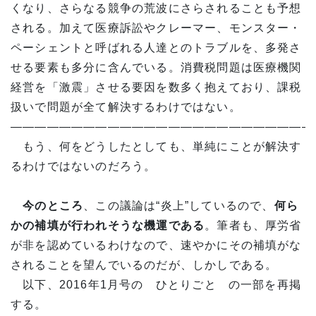
くなり、さらなる競争の荒波にさらされることも予想
される。加えて医療訴訟やクレーマー、モンスター・
ペーシェントと呼ばれる人達とのトラブルを、多発さ
せる要素も多分に含んでいる。消費税問題は医療機関
経営を「激震」させる要因を数多く抱えており、課税
扱いで問題が全て解決するわけではない。
—————————————————————————
もう、何をどうしたとしても、単純にことが解決す
るわけではないのだろう。
今のところ
、この議論は“炎上”しているので、
何ら
かの補填が行われそうな機運である
。筆者も、厚労省
が非を認めているわけなので、速やかにその補填がな
されることを望んでいるのだが、しかしである。
以下、2016年1月号の ひとりごと の一部を再掲
する。