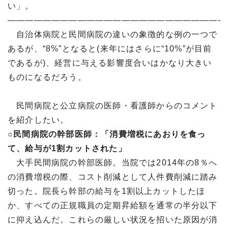
い」。
—————————————————————————
自治体病院と民間病院の違いの象徴的な例の一つで
あるが、“8%”となると(来年にはさらに“10%”が目前
であるが)、経営に与える影響度合いはかなり大きい
ものになるだろう。
民間病院と公立病院の医師・看護師からのコメント
を紹介したい。
○民間病院の幹部医師：「消費増税にあおりを食っ
て、給与が1
割カットされた」
大手民間病院の幹部医師。当院では2014年の8％へ
の消費増税の際、コスト削減として人件費削減に踏み
切った。院長ら幹部の給与を1割以上カットしたほ
か、すべての正規職員の定期昇給額を通常の半分以下
に抑え込んだ。これらの厳しい状況を招いた原因が消