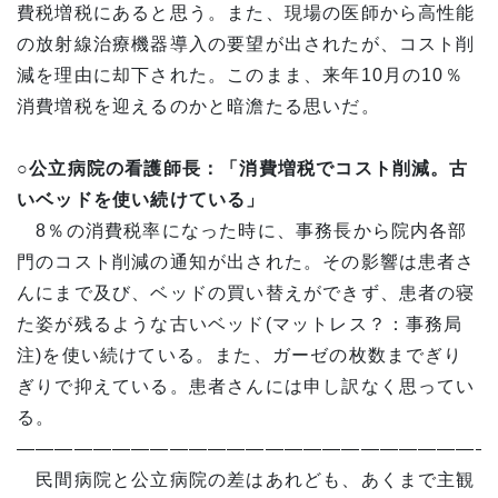
費税増税にあると思う。また、現場の医師から高性能
の放射線治療機器導入の要望が出されたが、コスト削
減を理由に却下された。このまま、来年10月の10％
消費増税を迎えるのかと暗澹たる思いだ。
○公立病院の看護師長：「消費増税でコスト削減。古
いベッドを使い続けている」
8％の消費税率になった時に、事務長から院内各部
門のコスト削減の通知が出された。その影響は患者さ
んにまで及び、ベッドの買い替えができず、患者の寝
た姿が残るような古いベッド(マットレス？：事務局
注)を使い続けている。また、ガーゼの枚数までぎり
ぎりで抑えている。患者さんには申し訳なく思ってい
る。
—————————————————————————
民間病院と公立病院の差はあれども、あくまで主観