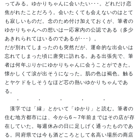
ってみる。ゆかりちゃんに会いたい･･･。どれだけ恋
焦がれたことだろう。会いたくても会えないのはとて
も寂しいものだ。念のため付け加えておくが、筆者の
ゆかりちゃんへの想いは一応家内の公認である（多少
あきれられてはいるのであるが･･･）。
だが別れてしまったのも突然だが、運命的な出会いは
忘れてしまった頃に唐突に訪れる。ある出張先で、筆
者は何年ぶりかにゆかりちゃんに会うことができた。
懐かしくて涙が出そうになった。肌の色は褐色。触る
とヤケドをしそうなほど芯の熱いゆかりちゃんであ
る。
・ ・ ・ ・ ・
漢字では「縁」とかいて「ゆかり」と読む。筆者の
住む地方都市には、今から6～7年前まではその店が存
在していた。毎週休みの日に足しげく通ったものであ
る。同府県では今も酒どころとして名高い場所の商店