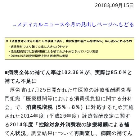
2018年09月15日
→メディカルニュース今月の見出しページへもどる
■病院全体の補てん率は102.36％が、実際は85.0％と
補てん不足に
厚労省は7月25日開かれた中医協の診療報酬調査専
門組織「医療機関等における消費税負担に関する分科
会」で、
消費税増税（5％→8％）に対応
するため実施
された2014年度（平成26年度）診療報酬改定に関す
る
2014年度「控除対象外消費税の診療報酬による補
てん状況」
調査結果について
再調査し、病院の補てん