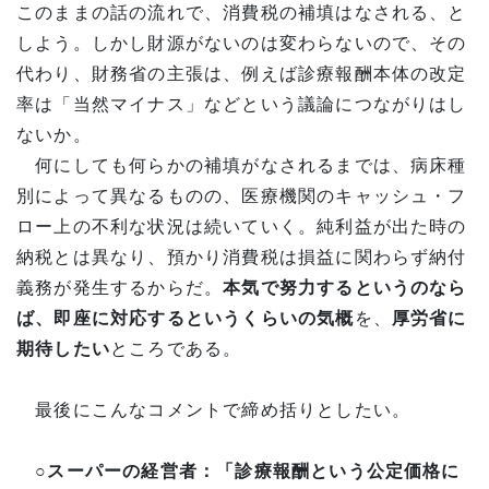
このままの話の流れで、消費税の補填はなされる、と
しよう。しかし財源がないのは変わらないので、その
代わり、財務省の主張は、例えば診療報酬本体の改定
率は「当然マイナス」などという議論につながりはし
ないか。
何にしても何らかの補填がなされるまでは、病床種
別によって異なるものの、医療機関のキャッシュ・フ
ロー上の不利な状況は続いていく。純利益が出た時の
納税とは異なり、預かり消費税は損益に関わらず納付
義務が発生するからだ。
本気で努力するというのなら
ば、即座に対応するというくらいの気概
を、
厚労省に
期待したい
ところである。
最後にこんなコメントで締め括りとしたい。
○スーパーの経営者：「診療報酬という公定価格に