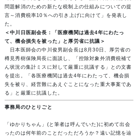
問題解消のための新たな税制上の仕組みについての提
言～消費税率10％への引き上げに向けて」を発表し
た。
＜中川日医副会長：「医療機関は過去4年にわたっ
て、機会損失を被った」と厚労省に抗議＞
日本医師会の中川俊男副会長は8月30日、厚労省の
樽見秀樹保険局長に面談し、「控除対象外消費税補て
ん状況の集計ミスに対して厳重に抗議する」との文書
を提出。「各医療機関は過去4年にわたって、機会損
失を被り、経営難にあえぐことになった重大事案であ
る」と厳重に抗議した。
事務局のひとりごと
「ゆかりちゃん」(と筆者は呼んでいた)に初めて出会
ったのは何年前のことだっただろうか？遠い記憶を辿