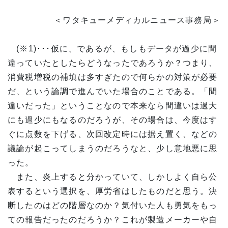
＜ワタキューメディカルニュース事務局＞
(※1)･･･仮に、であるが、もしもデータが過少に間
違っていたとしたらどうなったであろうか？つまり、
消費税増税の補填は多すぎたので何らかの対策が必要
だ、という論調で進んでいた場合のことである。「間
違いだった」ということなので本来なら間違いは過大
にも過少にもなるのだろうが、その場合は、今度はす
ぐに点数を下げる、次回改定時には据え置く、などの
議論が起こってしまうのだろうなと、少し意地悪に思
った。
また、炎上すると分かっていて、しかしよく自ら公
表するという選択を、厚労省はしたものだと思う。決
断したのはどの階層なのか？気付いた人も勇気をもっ
ての報告だったのだろうか？これが製造メーカーや自