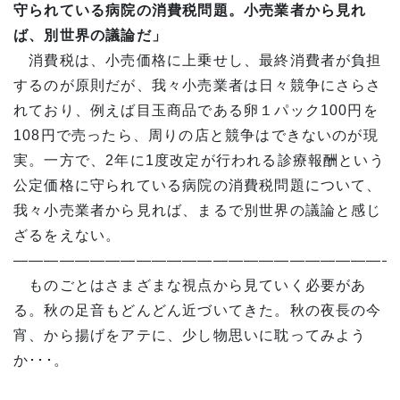
守られている病院の消費税問題。小売業者から見れ
ば、別世界の議論だ」
消費税は、小売価格に上乗せし、最終消費者が負担
するのが原則だが、我々小売業者は日々競争にさらさ
れており、例えば目玉商品である卵１パック100円を
108円で売ったら、周りの店と競争はできないのが現
実。一方で、2年に1度改定が行われる診療報酬という
公定価格に守られている病院の消費税問題について、
我々小売業者から見れば、まるで別世界の議論と感じ
ざるをえない。
—————————————————————————
ものごとはさまざまな視点から見ていく必要があ
る。秋の足音もどんどん近づいてきた。秋の夜長の今
宵、から揚げをアテに、少し物思いに耽ってみよう
か･･･。