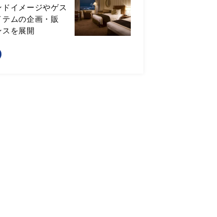
ンドイメージやゲス
イテムの企画・販
ンスを展開