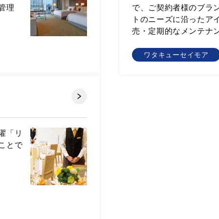
管理
で、ご契約者様のブラ
トのニーズに沿ったア
売・定期的なメンテナ
ワタキューセイモア
濯「リ
ことで