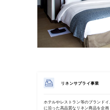
リネンサプライ事業
ホテルやレストラン等のブランドイ
に沿った高品質なリネン商品を企画