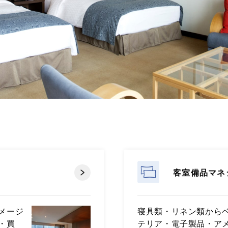
客室備品マネ
メージ
寝具類・リネン類から
・買
テリア・電子製品・ア