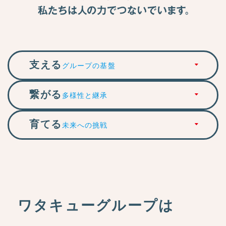
支える
グループの基盤
繋がる
多様性と継承
育てる
未来への挑戦
ワタキューグループは