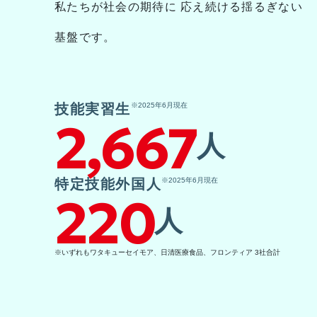
私たちが社会の期待に
応え続ける揺るぎない
基盤です。
技能実習生
※2025年6月現在
2,667
人
特定技能外国人
※2025年6月現在
220
人
※いずれもワタキューセイモア、日清医療食品、フロンティア 3社合計