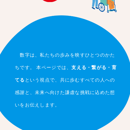
数字は、私たちの歩みを映すひとつのかた
ちです。
本ページでは、
支える・繋がる・育
てる
という視点で、共に歩むすべての人への
感謝と、未来へ向けた謙虚な挑戦に込めた想
いをお伝えします。