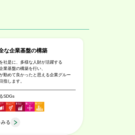
全な企業基盤の構築
を社是に、多様な人財が活躍する
企業基盤の構築を行い、
が勤めて良かったと思える企業グルー
目指します。
るSDGs
をみる