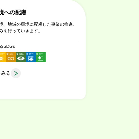
境への配慮
境、地域の環境に配慮した事業の推進、
みを行っていきます。
るSDGs
をみる