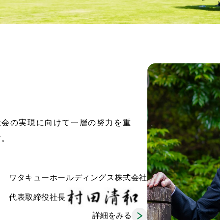
社会の実現に向けて一層の努力を重
す。
ワタキューホールディングス株式会社
代表取締役社長
詳細をみる