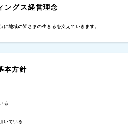
ィングス経営理念
点に地域の皆さまの生きるを支えていきます。
基本方針
いる
頂いている