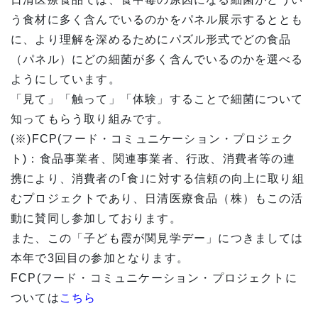
う食材に多く含んでいるのかをパネル展示するととも
に、より理解を深めるためにパズル形式でどの食品
（パネル）にどの細菌が多く含んでいるのかを選べる
ようにしています。
「見て」「触って」「体験」することで細菌について
知ってもらう取り組みです。
(※)FCP(フード・コミュニケーション・プロジェク
ト)：食品事業者、関連事業者、行政、消費者等の連
携により、消費者の｢食｣に対する信頼の向上に取り組
むプロジェクトであり、日清医療食品（株）もこの活
動に賛同し参加しております。
また、この「子ども霞が関見学デー」につきましては
本年で3回目の参加となります。
FCP(フード・コミュニケーション・プロジェクトに
ついては
こちら