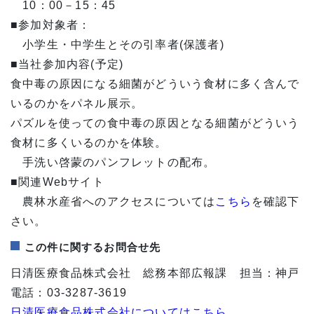
10：00－15：45
■参加対象者：
小学生・中学生とその引率者(保護者)
■当社参加内容(予定)
食中毒の原因になる細菌がどういう食材に多く含んで
いるのかをパネル展示。
パズルを使っての食中毒の原因となる細菌がどういう
食材に多くいるのかを体験。
手洗い啓蒙のパンフレットの配布。
■関連Webサイト
農林水産省へのアクセスについては
こちら
を確認下
さい。
この件に関するお問合せ先
日清医療食品株式会社 総務本部広報課 担当：神戸
電話：03-3287-3619
日清医療食品株式会社についてはこちら