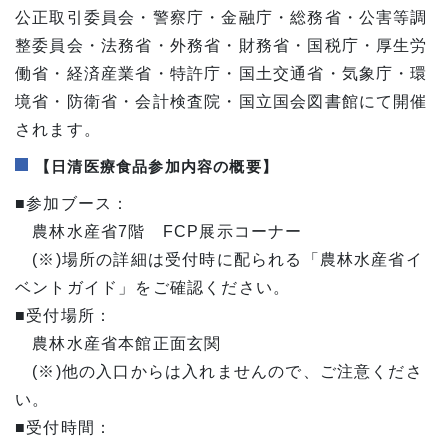
公正取引委員会・警察庁・金融庁・総務省・公害等調
整委員会・法務省・外務省・財務省・国税庁・厚生労
働省・経済産業省・特許庁・国土交通省・気象庁・環
境省・防衛省・会計検査院・国立国会図書館にて開催
されます。
【日清医療食品参加内容の概要】
■参加ブース：
農林水産省7階 FCP展示コーナー
(※)場所の詳細は受付時に配られる「農林水産省イ
ベントガイド」をご確認ください。
■受付場所：
農林水産省本館正面玄関
(※)他の入口からは入れませんので、ご注意くださ
い。
■受付時間：