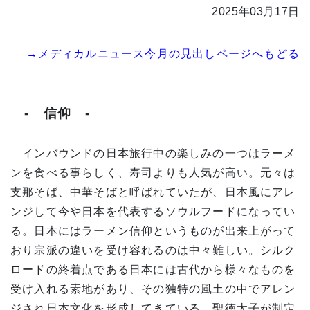
2025年03月17日
→メディカルニュース今月の見出しページへもどる
- 信仰 -
インバウンドの日本旅行中の楽しみの一つはラーメ
ンを食べる事らしく、寿司よりも人気が高い。元々は
支那そば、中華そばと呼ばれていたが、日本風にアレ
ンジして今や日本を代表するソウルフードになってい
る。日本にはラーメン信仰というものが出来上がって
おり宗派の違いを受け容れるのは中々難しい。シルク
ロードの終着点である日本には古代から様々なものを
受け入れる素地があり、その独特の風土の中でアレン
ジされ日本文化を形成してきている。聖徳太子が制定