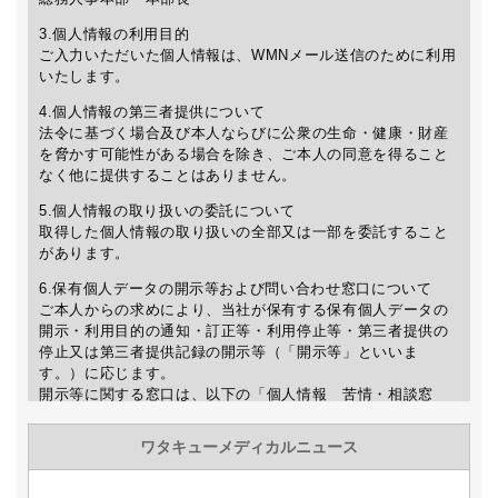
3.個人情報の利用目的
ご入力いただいた個人情報は、WMNメール送信のために利用
いたします。
4.個人情報の第三者提供について
法令に基づく場合及び本人ならびに公衆の生命・健康・財産
を脅かす可能性がある場合を除き、ご本人の同意を得ること
なく他に提供することはありません。
5.個人情報の取り扱いの委託について
取得した個人情報の取り扱いの全部又は一部を委託すること
があります。
6.保有個人データの開示等および問い合わせ窓口について
ご本人からの求めにより、当社が保有する保有個人データの
開示・利用目的の通知・訂正等・利用停止等・第三者提供の
停止又は第三者提供記録の開示等（「開示等」といいま
す。）に応じます。
開示等に関する窓口は、以下の「個人情報 苦情・相談窓
口」をご覧下さい。
7.個人情報を入力するにあたっての注意事項
個人情報の提供は任意ですが、正確な情報をご提供いただけ
ない場合、WMNの送信及び最新情報などのご案内が出来ない