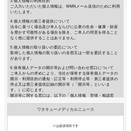
3.個人情報の利用目的
ご入力いただいた個人情報は、WMNメール送信のために利用
いたします。
4.個人情報の第三者提供について
法令に基づく場合及び本人ならびに公衆の生命・健康・財産
を脅かす可能性がある場合を除き、ご本人の同意を得ること
なく他に提供することはありません。
5.個人情報の取り扱いの委託について
取得した個人情報の取り扱いの全部又は一部を委託すること
があります。
6.保有個人データの開示等および問い合わせ窓口について
ご本人からの求めにより、当社が保有する保有個人データの
開示・利用目的の通知・訂正等・利用停止等・第三者提供の
停止又は第三者提供記録の開示等（「開示等」といいま
す。）に応じます。
開示等に関する窓口は、以下の「個人情報 苦情・相談窓
口」をご覧下さい。
7.個人情報を入力するにあたっての注意事項
個人情報の提供は任意ですが、正確な情報をご提供いただけ
ない場合、WMNの送信及び最新情報などのご案内が出来ない
場合がありますので、予めご了承下さい。