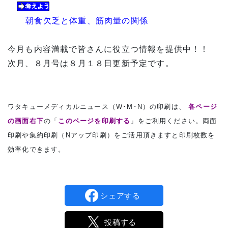
朝食欠乏と体重、筋肉量の関係
今月も内容満載で皆さんに役立つ情報を提供中！！
次月、８月号は８月１８日更新予定です。
ワタキューメディカルニュース（W･M･N）の印刷は、
各ページ
の画面右下
の「
このページを印刷する
」をご利用ください。両面
印刷や集約印刷（Nアップ印刷）をご活用頂きますと印刷枚数を
効率化できます。
シェアする
投稿する