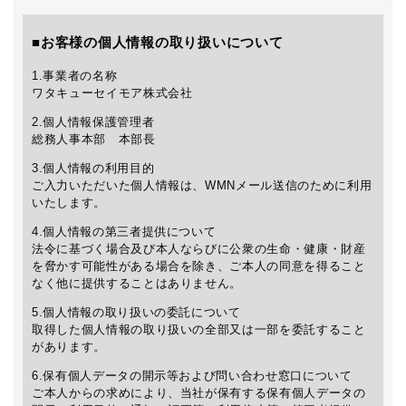
■お客様の個人情報の取り扱いについて
1.事業者の名称
ワタキューセイモア株式会社
2.個人情報保護管理者
総務人事本部 本部長
3.個人情報の利用目的
ご入力いただいた個人情報は、WMNメール送信のために利用
いたします。
4.個人情報の第三者提供について
法令に基づく場合及び本人ならびに公衆の生命・健康・財産
を脅かす可能性がある場合を除き、ご本人の同意を得ること
なく他に提供することはありません。
5.個人情報の取り扱いの委託について
取得した個人情報の取り扱いの全部又は一部を委託すること
があります。
6.保有個人データの開示等および問い合わせ窓口について
ご本人からの求めにより、当社が保有する保有個人データの