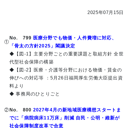
2025年07月15日
No. 799
医療分野でも物価・人件費増に対応、
①
「骨太の方針2025」閣議決定
◆【図-1】主要分野ごとの重要課題と取組方針 全世
代型社会保障の構築
◆【図-2】医療・介護等分野における物価・賃金の
伸びへの対応等 ：5月26日福岡厚生労働大臣提出資
料より
◆ 事務局のひとりごと
②
No. 800
2027年4月の新地域医療構想スタートま
でに「病院病床11万床」削減 自民・公明・維新が
社会保障制度改革で合意