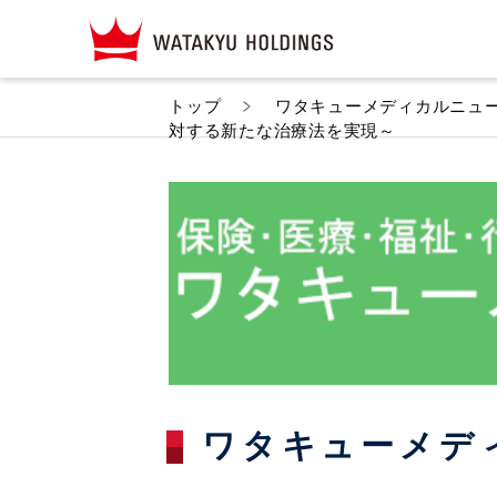
トップ
ワタキューメディカルニュ
対する新たな治療法を実現～
ワタキューメデ