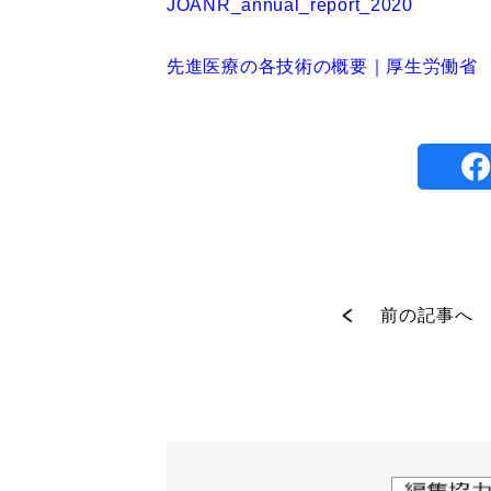
JOANR_annual_report_2020
先進医療の各技術の概要｜厚生労働省
前の記事へ