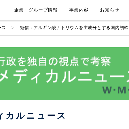
企業・グループ情報
事業内容
お知らせ
ース
短信：アルギン酸ナトリウムを主成分とする国内初軟
ィカル
ニュース