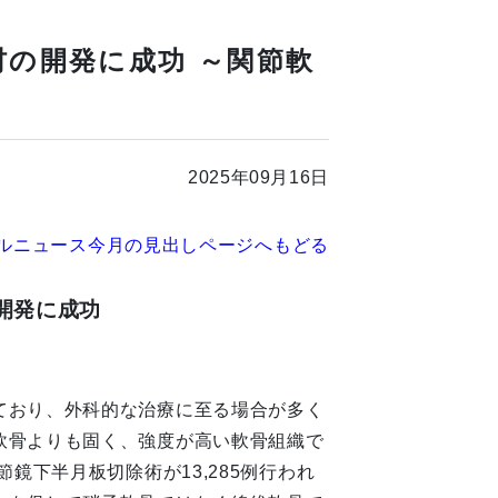
の開発に成功 ～関節軟
2025年09月16日
ルニュース今月の見出しページへもどる
開発に成功
ており、外科的な治療に至る場合が多く
軟骨よりも固く、強度が高い軟骨組織で
鏡下半月板切除術が13,285例行われ