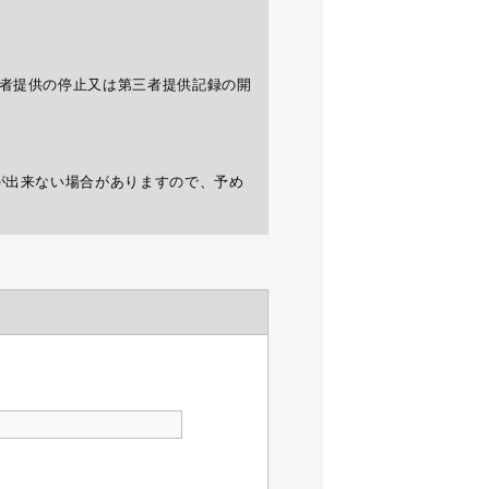
者提供の停止又は第三者提供記録の開
が出来ない場合がありますので、予め
おりません。
措置を講じます。