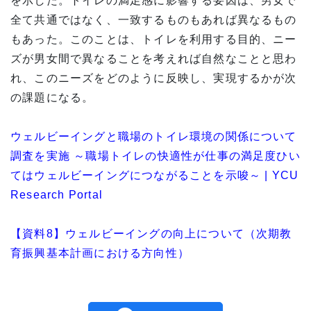
を示した。トイレの満足感に影響する要因は、男女で
全て共通ではなく、一致するものもあれば異なるもの
もあった。このことは、トイレを利用する目的、ニー
ズが男女間で異なることを考えれば自然なことと思わ
れ、このニーズをどのように反映し、実現するかが次
の課題になる。
ウェルビーイングと職場のトイレ環境の関係について
調査を実施 ～職場トイレの快適性が仕事の満足度ひい
てはウェルビーイングにつながることを示唆～ | YCU
Research Portal
【資料8】ウェルビーイングの向上について（次期教
育振興基本計画における方向性）