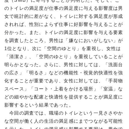
度（SWB）に寄与することが判明した。そして、こ
のトイレの満足度が仕事の満足度に与える影響度は男
女で統計的に差がなく、トイレに対する満足度が形成
されれば、性別によらず仕事に好影響を与えることが
分かった。また、トイレの満足度に影響を与える要素
を調査したところ、男性は「嫌なにおいがしない」が
1位となり、次に「空間のゆとり」を重視し、女性は
「清潔さ」、「空間のゆとり」を重視していることが
明らかとなった。さらに、男性に対しては、「洗面台
の広さ」「明るさ」などの機能性・視覚的快適性を強
化することが重要であり、女性に対しては、「手荷物
スペース」「コート・上着をかける場所」「室温」な
どの細やかな配慮と快適性を提供することが満足度に
影響するという結果であった。
今回の調査では、職場のトイレという一見ささやか
な空間が働く人の生活の満足感にまでつながる可能性