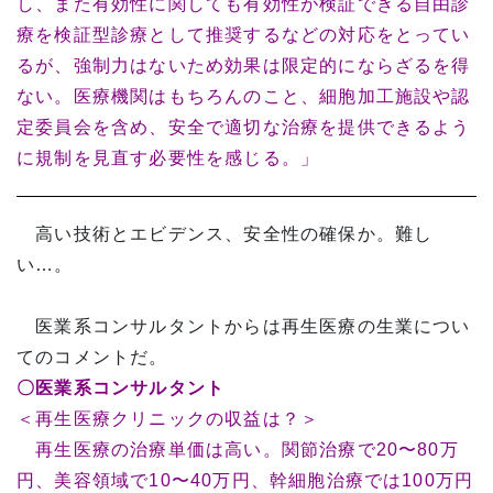
し、また有効性に関しても有効性が検証できる自由診
療を検証型診療として推奨するなどの対応をとってい
るが、強制力はないため効果は限定的にならざるを得
ない。医療機関はもちろんのこと、細胞加工施設や認
定委員会を含め、安全で適切な治療を提供できるよう
に規制を見直す必要性を感じる。」
高い技術とエビデンス、安全性の確保か。難し
い…。
医業系コンサルタントからは再生医療の生業につい
てのコメントだ。
〇医業系コンサルタント
＜再生医療クリニックの収益は？＞
再生医療の治療単価は高い。関節治療で20〜80万
円、美容領域で10〜40万円、幹細胞治療では100万円