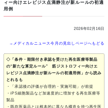
ィー向けエレビジス点滴静注が新ルールの初適
用例
2026年02月16日
→メディカルニュース今月の見出しページへもどる
◇「条件・期限付き承認を受けた再生医療等製品
の“新たな算定ルール” 筋ジストロフィー向けエ
レビジス点滴静注が新ルールの初適用例」から読み
とれるも
・「承認後の評価が合理的・実施可能」が前提
・iPS細胞製品など加速度的に増加する再生医療等
製品
・既存医薬品とは根本的に異なる構造を持つ再生医