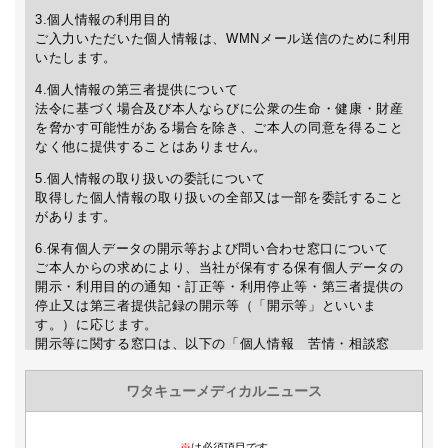
3.個人情報の利用目的
ご入力いただいた個人情報は、WMNメール送信のために利用
いたします。
4.個人情報の第三者提供について
法令に基づく場合及び本人ならびに公衆の生命・健康・財産
を脅かす可能性がある場合を除き、ご本人の同意を得ること
なく他に提供することはありません。
5.個人情報の取り扱いの委託について
取得した個人情報の取り扱いの全部又は一部を委託すること
があります。
6.保有個人データの開示等および問い合わせ窓口について
ご本人からの求めにより、当社が保有する保有個人データの
開示・利用目的の通知・訂正等・利用停止等・第三者提供の
停止又は第三者提供記録の開示等（「開示等」といいま
す。）に応じます。
開示等に関する窓口は、以下の「個人情報 苦情・相談窓
口」をご覧下さい。
7.個人情報を入力するにあたっての注意事項
個人情報の提供は任意ですが、正確な情報をご提供いただけ
ない場合、WMNの送信及び最新情報などのご案内が出来ない