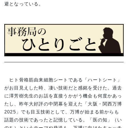
避となっている。
ヒト骨格筋由来細胞シートである「ハートシート」
がお目見えした時、凄い技術だと感銘を受けた。過去
に澤芳樹先生のお話を直接うかがう機会も何度かあっ
たし、昨年大好評の中閉幕を迎えた「大阪・関西万博
2025」でも目玉技術として、万博が始まる前からも
話題の技術であったと記憶している。「医の知」（い
のち）というテーマや発送も、万博に向けたキャッチ