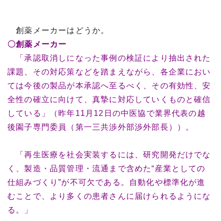
創薬メーカーはどうか。
〇創薬メーカー
「承認取消しになった事例の検証により抽出された
課題、その対応策などを踏まえながら、各企業におい
ては今後の製品が本承認へ至るべく、その有効性、安
全性の確立に向けて、真摯に対応していくものと確信
している」（昨年11月12日の中医協で業界代表の越
後園子専門委員（第一三共渉外部渉外部長））。
「再生医療を社会実装するには、研究開発だけでな
く、製造・品質管理・流通まで含めた“産業としての
仕組みづくり”が不可欠である。自動化や標準化が進
むことで、より多くの患者さんに届けられるようにな
る。」