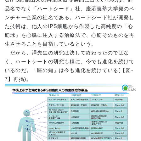
品名でなく「ハートシード」社、慶応義塾大学発のベ
ンチャー企業の社名である。ハートシード社が開発し
た技術は、他人のiPS細胞から作製した高純度の「心
筋球」を心臓に注入する治療法で、心筋そのものを再
生させることを目指しているという。
だから、澤先生の研究は決して終わったのではな
く、ハートシートの研究も糧に、今でも進化を続けて
いるのだ。「医の知」は今も進化を続けている(【図‐
7】再掲)。