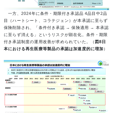
一方、2024年に条件・期限付き承認品 4品目中2品
目（ハートシート、コラテジェン）が本承認に至らず
保険削除され、「条件付き承認 → 保険適用 → 本承認
に至らず消える」というリスクが顕在化。条件・期限
付き承認制度の運用改善が求められていた。（
図8日
本における再生医療等製品の承認は加速度的に増加
）