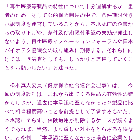
「再生医療等製品の特性について十分理解するが、患
者のため、そして公的保険制度の中で、条件期限付き
承認制度を運営していることから、本承認前の企業か
らの取り下げや、条件及び期限付承認の失効が発生し
ないよう、再生医療イノベーションフォーラムや日本
バイオテク協議会の取り組みに期待する。それらに向
けては、厚労省としても、しっかりと連携していくこ
とをお願いしたい」と述べた。
松本真人委員（健康保険組合連合会理事）は、「今
回の制度設計は、これから出てくる製品の有効性の確
からしさが、過去に本承認に至らなかった２製品に比
べて相当程度高いことを前提として了承するものだ。
本承認に至らず、保険適用が削除するケースが続くよ
うであれば、当然、より厳しい対応をとらざるを得な
い」と牽制。「本承認に至らなかった場合に企業とし