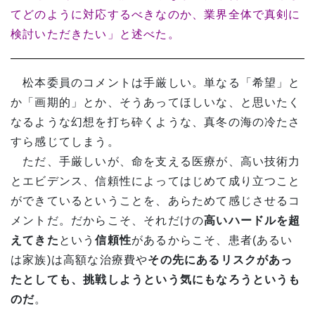
てどのように対応するべきなのか、業界全体で真剣に
検討いただきたい」と述べた。
松本委員のコメントは手厳しい。単なる「希望」と
か「画期的」とか、そうあってほしいな、と思いたく
なるような幻想を打ち砕くような、真冬の海の冷たさ
すら感じてしまう。
ただ、手厳しいが、命を支える医療が、高い技術力
とエビデンス、信頼性によってはじめて成り立つこと
ができているということを、あらためて感じさせるコ
メントだ。だからこそ、それだけの
高いハードルを超
えてきた
という
信頼性
があるからこそ、患者(あるい
は家族)は高額な治療費や
その先にあるリスクがあっ
たとしても、挑戦しようという気にもなろうというも
のだ
。