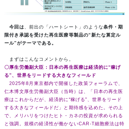
今回は
、前出の「ハートシート」のような
条件・期
限付き承認を受けた再生医療等製品の
“
新たな算定ル
ール”
がテーマである。
まずはこんなコメントから。
〇厚生労働副大臣：日本の再生医療は経済的に“
稼げ
る”
、世界をリードする大きなフィールド
2025年8月東京都内で開催した政策フォーラムで、
仁木博文厚生労働副大臣（当時）は、「日本の再生医
療はこれからだが、経済的に“稼げる”、世界をリード
する大きなフィールドだ」と期待感を込めた。その上
で、メリハリをつけたヒト・カネの投資が求められる
と強調。規模の経済性が働かないCAR-T細胞療法は特