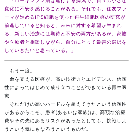
「パーキンソン病は進行する病気で、日々の小さな
変化に不安を感じることがある。それでも、住友ファ
ーマが進めるiPS細胞を使った再生細胞医療の研究が
前進していると知ると、未来に対する希望が生まれ
る。新しい治療には期待と不安の両方があるが、家族
や医療者と相談しながら、自分にとって最善の選択を
していきたいと思っている。」
もう一度。
命を支える医療が、高い技術力とエビデンス、信頼
性によってはじめて成り立つことができている再生医
療。
それだけの高いハードルを超えてきたという信頼性
があるからこそ、患者(あるいは家族)は、高額な治療
費やその先にあるリスクがあったとしても、挑戦しよ
うという気にもなろうというものだ。