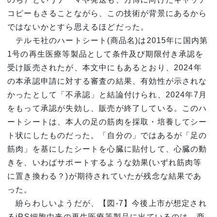
コピーもさることながら、この技術が背景にあるから
ではないかとすら思えるほどだった。
テルモ社のハートシート(商品名)は2015年に国内第
1号の再生医療等製品として条件及び期限付き承認を
受け販売されたが、本文中にもあるとおり、2024年
の本承認申請に対する審査の結果、有効性が示されな
かったとして「不承認」と結論付けられ、2024年7月
をもって承認が失効し、販売が終了している。このハ
ートシートは、本人の足の筋肉を採取・培養してシー
ト状にしたものだった。「自分の」ではあるが「足の
筋肉」を基にしたシートを心臓に貼付して、心臓の動
きを、いわばサポートするような効果(いずれ筋肉等
に置き換わる？)が期待されていたが残念な結果であ
った。
紛らわしいようだが、【図‐7】今後上市が想定され
るiPS細胞由来の再生医療等製品に出ているのは、商