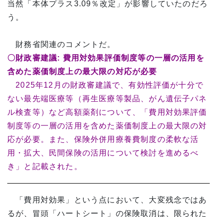
当然「本体プラス3.09％改定」が影響していたのだろ
う。
財務省関連のコメントだ。
〇財政審建議:
費用対効果評価制度等の一層の活用を
含めた薬価制度上の最大限の対応が必要
2025年12月の財政審建議で、有効性評価が十分で
ない最先端医療等（再生医療等製品、がん遺伝子パネ
ル検査等）など高額薬剤について、「費用対効果評価
制度等の一層の活用を含めた薬価制度上の最大限の対
応が必要。また、保険外併用療養費制度の柔軟な活
用・拡大、民間保険の活用について検討を進めるべ
き」と記載された。
「費用対効果」という点において、大変残念ではあ
るが、冒頭「ハートシート」の保険取消は、限られた