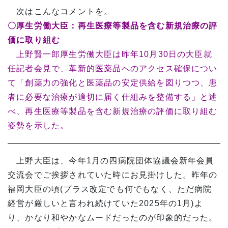
次はこんなコメントを。
〇厚生労働大臣：再生医療等製品を含む新規治療の評
価に取り組む
上野賢一郎厚生労働大臣は昨年10月30日の大臣就
任記者会見で、革新的医薬品へのアクセス確保につい
て「創薬力の強化と医薬品の安定供給を図りつつ、患
者に必要な治療が適切に届く仕組みを整備する」と述
べ、再生医療等製品を含む新規治療の評価に取り組む
姿勢を示した。
上野大臣は、今年1月の四病院団体協議会新年会員
交流会でご挨拶されていた時にお見掛けした。昨年の
福岡大臣の頃(プラス改定でも何でもなく、ただ病院
経営が厳しいと言われ続けていた2025年の1月)よ
り、かなり和やかなムードだったのが印象的だった。