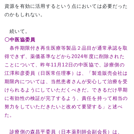
資源を有効に活用するという点においては必要だった
のかもしれない。
続いて。
〇中医協委員
条件期限付き再生医療等製品２品目が通常承認を取
得できず、薬価基準などから2024年度に削除された
ことについて、昨年11月12日の中医協で、診療側の
江澤和彦委員（日医常任理事）は、「製造販売会社は
期限内については、当然患者さんが安心して治療を受
けられるようにしていただくべきだ。できるだけ早期
に有効性の検証が完了するよう、責任を持って相当の
努力をしていただきたいと改めて要望する」と述べ
た。
診療側の森昌平委員（日本薬剤師会副会長）は、