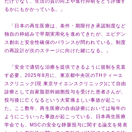
だけでなく、生活の質の向上や進行抑制をどう評価す
るかにもかかっている。」
「日本の再生医療は、条件・期限付き承認制度など
独自の枠組みで早期実用化を進めてきたが、エビデン
ス創出と安全性確保のバランスが問われている。制度
の再設計が次のステージに向けた鍵になる。」
「安全で適切な治療を提供できるように規制を見直
す必要。2025年8月に、東京都中央区のTHティーエ
スクリニック(現 東京サイエンスクリニック)にて自由
診療として自家脂肪幹細胞投与を受けた患者さんが、
投与後に亡くなるという大変痛ましい事故が起こっ
た。ここ数年、再生医療の自由診療においては毎年の
ようにこういった事故が起こっている。日本再生医療
学会でも、MSCの安全な静脈投与に関する論文を発表