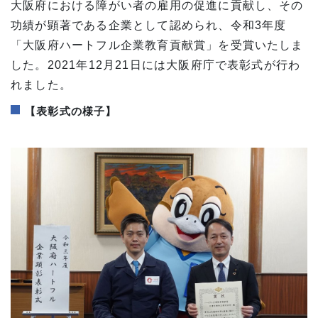
大阪府における障がい者の雇用の促進に貢献し、その
功績が顕著である企業として認められ、令和3年度
「大阪府ハートフル企業教育貢献賞」を受賞いたしま
した。2021年12月21日には大阪府庁で表彰式が行わ
れました。
【表彰式の様子】