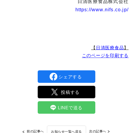
日清医療食品株式会社
https://www.nifs.co.jp/
【
日清医療食品
】
このページを印刷する
シェアする
投稿する
LINEで送る
前の記事へ
次の記事へ
お知らせ一覧へ戻る