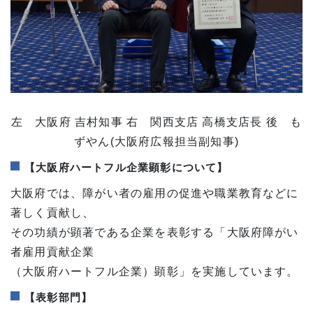
左 大阪府 吉村知事 右 関西支店 高橋支店長 後 も
ずやん(大阪府広報担当副知事)
【大阪府ハートフル企業顕彰について】
大阪府では、障がい者の雇用の促進や職業教育などに
著しく貢献し、
その功績が顕著である企業を表彰する「大阪府障がい
者雇用貢献企業
（大阪府ハートフル企業）顕彰」を実施しています。
【表彰部門】