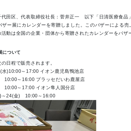
千代田区、代表取締役社長：菅井正一 以下「日清医療食品
ーバザー展にカレンダーを寄贈しました。このバザーによる売
の活動は全国の企業・団体から寄贈されたカレンダーをバザ
展について
次の日程で販売されます。
(水)10:00～17:00 イオン鹿児島鴨池店
0:00～16:00 プラッセだいわ鹿屋店
0:00～17:00 イオン隼人国分店
4(金) 10:00～16:00