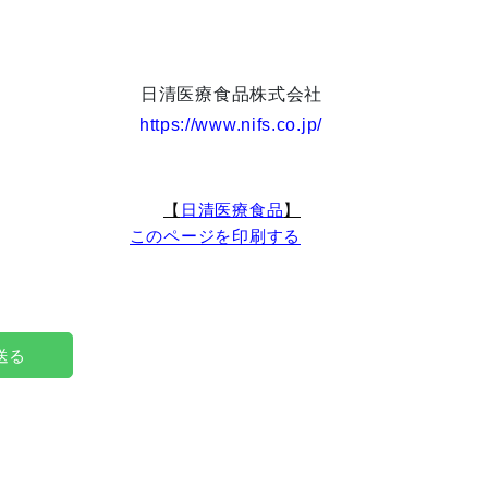
日清医療食品株式会社
https://www.nifs.co.jp/
【
日清医療食品
】
このページを印刷する
で送る