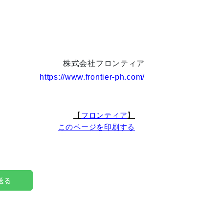
株式会社フロンティア
https://www.frontier-ph.com/
【
フロンティア
】
このページを印刷する
で送る