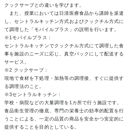
クックサーブとの違いを学びます。
また、授業においては日清医療食品から講師を派遣
し、セントラルキッチン方式およびクックチル方式に
て調理した「モバイルプラス」の説明を行います。
※1モバイルプラス：
セントラルキッチンでクックチル方式にて調理した食
事を施設のニーズに応じ、真空パックにして配送する
サービス。
※2 クックサーブ：
現地で食材を下処理・加熱等の調理後、すぐに提供す
る調理法のこと。
※3セントラルキッチン：
学校・病院などの大量調理を1カ所で行う施設です。
食品衛生管理の徹底、専門の栄養士の効率的配置を行
うことによる、一定の品質の商品を安全かつ安定的に
提供することを目的としている。