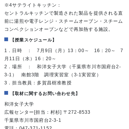
※4サテライトキッチン：
セントラルキッチンで製造された製品を提供される直
前に湯煎や電子レンジ・スチームオーブン・スチーム
コンベクションオーブンなどで再加熱する施設。
【授業スケジュール】
1．日時 ： 7月9日（月）13：00～ 16：20～ 7
月11日（水）16：20～
2．場所 ： 和洋女子大学（千葉県市川市国府台2-
3-1） 南館3階 調理実習室（3-1実習室）
3．担当教員：多賀昌樹准教授
【取材に関するお問い合わせ先】
和洋女子大学
広報センター[担当：村杉] 〒272-8533
千葉県市川市国府台2-3-1
電話：047-371-1152