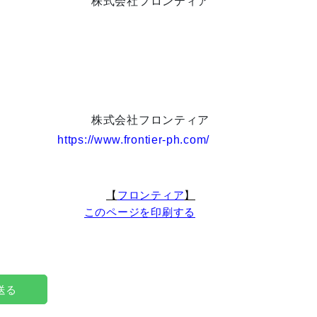
株式会社フロンティア
株式会社フロンティア
https://www.frontier-ph.com/
【
フロンティア
】
このページを印刷する
で送る