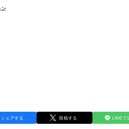
ョン
シェアする
投稿する
LINE