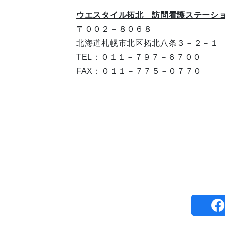
ウエスタイル拓北 訪問看護ステーシ
〒００２－８０６８
北海道札幌市北区拓北八条３－２－１
TEL：０１１－７９７－６７００
FAX：０１１－７７５－０７７０