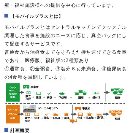
療・福祉施設様への提供を中心に行っています。
【モバイルプラスとは】
モバイルプラスとはセントラルキッチンでクックチル
調理した食事を施設のニーズに応じ、真空パックにし
て配送するサービスです。
普通食から治療食までをそろえた持ち運びできる食事
であり、医療版、福祉版の2種類あり
①通常食、②全粥食、③塩分６ｇ未満食、④糖尿病食
の4食種を展開しています。
計画概要