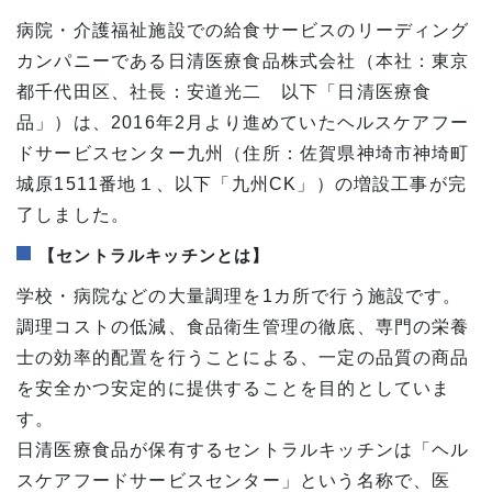
病院・介護福祉施設での給食サービスのリーディング
カンパニーである日清医療食品株式会社（本社：東京
都千代田区、社長：安道光二 以下「日清医療食
品」）は、2016年2月より進めていたヘルスケアフー
ドサービスセンター九州（住所：佐賀県神埼市神埼町
城原1511番地１、以下「九州CK」）の増設工事が完
了しました。
【セントラルキッチンとは】
学校・病院などの大量調理を1カ所で行う施設です。
調理コストの低減、食品衛生管理の徹底、専門の栄養
士の効率的配置を行うことによる、一定の品質の商品
を安全かつ安定的に提供することを目的としていま
す。
日清医療食品が保有するセントラルキッチンは「ヘル
スケアフードサービスセンター」という名称で、医