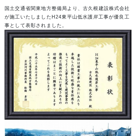
国土交通省関東地方整備局より、古久根建設株式会社
が施工いたしましたH24東平山低水護岸工事が優良工
事として表彰されました。