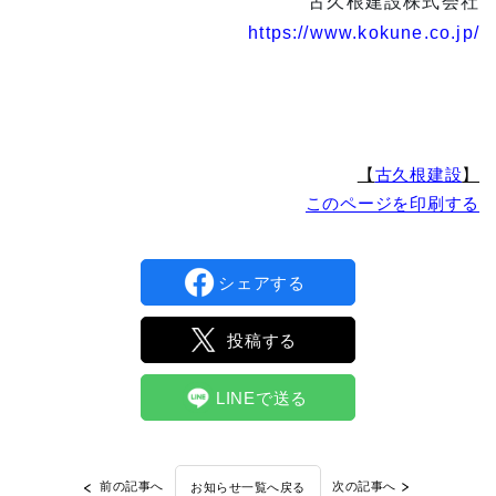
古久根建設株式会社
https://www.kokune.co.jp/
【
古久根建設
】
このページを印刷する
シェアする
投稿する
LINEで送る
前の記事へ
次の記事へ
お知らせ一覧へ戻る