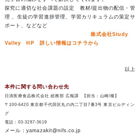
探究に適切な社会課題の設定 教材/提出物の配信・管
理 、生徒の学習進捗管理、学習カリキュラムの策定サ
ポート、などなど
株式会社Study
Valley HP
詳
しい情報はコチラから
以上
本件に関する問い合わせ先
日清医療食品株式会社 総務部 広報課 【
担当：山崎/榎】
〒100-6420 東京都千代田区丸の内二丁目7番3号 東京ビルディン
グ
電話：03-3287-3619
メール：yamazakit@nifs.co.jp