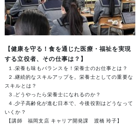
【健康を守る！食を通じた医療・福祉を実現
する立役者、その仕事は？】
１.栄養も味もバランスを！栄養士のお仕事とは？
２.継続的なスキルアップを。栄養士としての重要な
スキルとは？
３.どうやったら栄養士になれるのか？
４.少子高齢化が進む日本で、今後役割はどうなって
いくか？
【講師 福岡支店 キャリア開発課 渡橋 玲子】