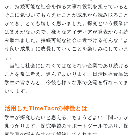
が、持続可能な社会を作る大事な役割を担っていると
そこに気づいてもらえたことが成果から読み取ること
ができ、とても嬉しく思いました。探究という授業に
は答えがないので、様々なアイディアが発表からも読
み取れました。持続可能な社会に近づけるそんな「よ
り良い成果」に成長していくことを楽しみにしていま
す。
当社も社会にはなくてはならない企業であり続ける
ことを常に考え、進んでまいります。日清医療食品は
学生の皆さんと、今後も様々な形で交流を行なってま
いります。
活用したTimeTactの特徴とは
学生が探究したいと思える、ちょうどよい「問い」が
見つかります。探究学習のサポートツールであり、探
究学習の悩みをすべて解決してくれます。