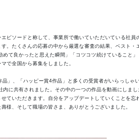
ーエピソードと称して、事業所で働いていただいている社員
ます。たくさんの応募の中から厳選な審査の結果、ベスト・
「勤めて良かったと思えた瞬間」「コツコツ続けていること
ーマで全国から募集をしました。
 3作品」、「ハッピー賞4作品」と多くの受賞者がいらっし
で社内に共有されました。その中の一つの作品を動画にしまし
させていただきます。自分をアップデートしていくことを忘
た壽様、そして職場の皆さま、ありがとうございました。