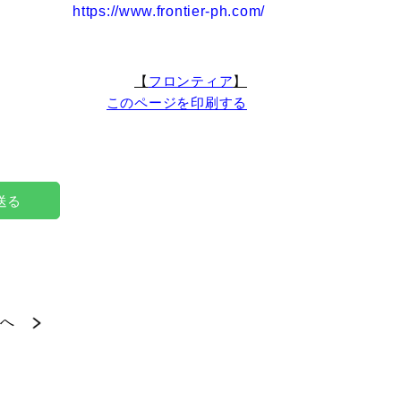
https://www.frontier-ph.com/
【
フロンティア
】
このページを印刷する
で送る
へ