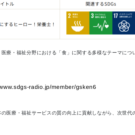
、医療・福祉分野における「食」に関する多様なテーマにつ
//www.sdgs-radio.jp/member/gsken6
本の医療・福祉サービスの質の向上に貢献しながら、次世代