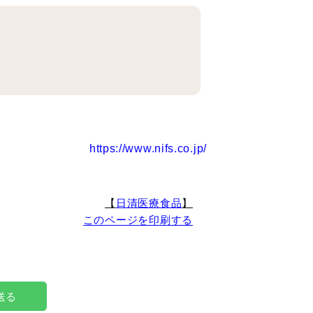
https://www.nifs.co.jp/
【
日清医療食品
】
このページを印刷する
で送る