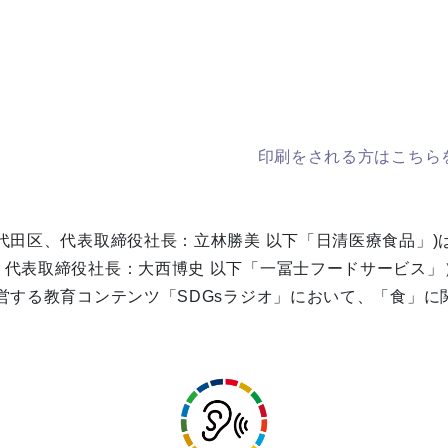
印刷をされる方はこちらを
代田区、代表取締役社長：立林勝美 以下「日清医療食品」)
代表取締役社長：大西博史 以下「一冨士フードサービス」
営する教育コンテンツ「SDGsラジオ」において、「食」