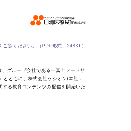
ご覧ください。（PDF形式、248Kb）
は、グループ会社である一冨士フードサ
）とともに、株式会社ケシオン(本社：
に関する教育コンテンツの配信を開始いた