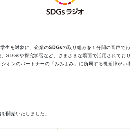
・学生を対象に、企業の
SDGs
の取り組みを１分間の音声で
、SDGsや探究学習など、さまざまな場面で活用されてお
ケシオンのパートナーの「みみよみ」に所属する視覚障がい
信を開始いたしました。