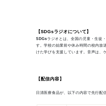
【SDGsラジオについて】
SDGs
ラジオとは、全国の児童・生徒
す。学校の始業前や休み時間の校内放送
けた学びを支援しています。音声は、
【配信内容】
日清医療食品が、以下の内容で先行配