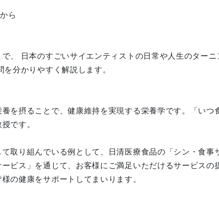
0から
まで、 日本のすごいサイエンティストの日常や人生のターニ
問を分かりやすく解説します。
栄養を摂ることで、健康維持を実現する栄養学です。「いつ
教授です。
して取り組んでいる例として、日清医療食品の「シン・食事
サービス」を通じて、お客様にご満足いただけるサービスの
皆様の健康をサポートしてまいります。