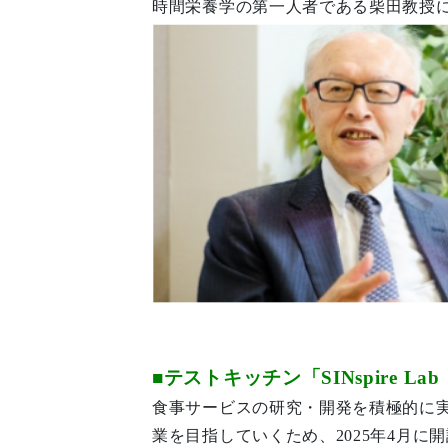
時間栄養学の第一人者である柴田教授
■テストキッチン「SINspire 
食事サービスの研究・開発を積極的に
業を目指していくため、2025年4月に