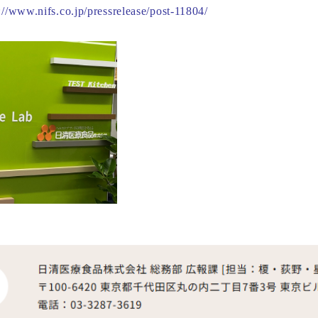
://www.nifs.co.jp/pressrelease/post-11804/