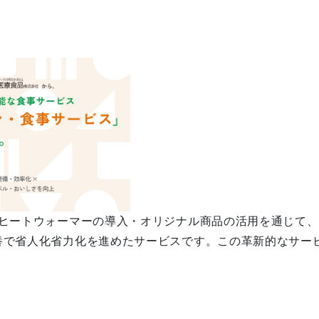
）
リヒートウォーマーの導入・オリジナル商品の活用を通じて
養で省人化省力化を進めたサービスです。この革新的なサー