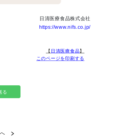
日清医療食品株式会社
https://www.nifs.co.jp/
【
日清医療食品
】
このページを印刷する
で送る
へ