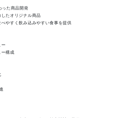
わった商品開発
力したオリジナル商品
食べやすく飲み込みやすい食事を提供
ュー
ュー構成
化
進