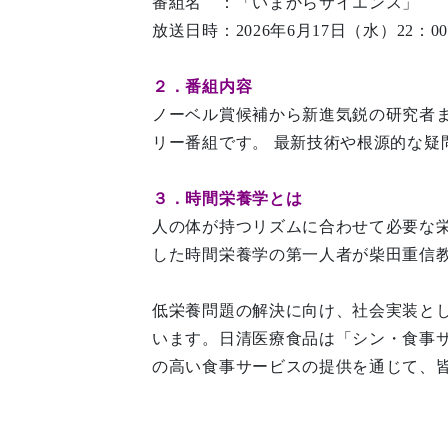
番組名 ：「いまからサイエンス」
放送日時：2026年6月17日（水）22：0
２．番組内容
ノーベル賞候補から新進気鋭の研究者
リー番組です。 最新技術や根源的な疑
３．時間栄養学とは
人の体が持つリズムに合わせて必要な
した時間栄養学の第一人者が柴田重信
低栄養問題の解決に向け、社会実装と
います。日清医療食品は「シン・食事
の高い食事サービスの提供を通じて、