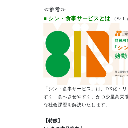
≪参考≫
■ シン・食事サービスとは
（※１
「シン・食事サービス」は、DX化・
すく、食べさせやすく、かつ少量高栄
な社会課題を解決いたします。
【特徴】