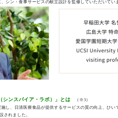
に、シン・食事サービスの献立設計を監修していただいてい
Lab（シンスパイア・ラボ）」とは
（※3）
実施し、日清医療食品が提供するサービスの質の向上、ひい
開設されました。