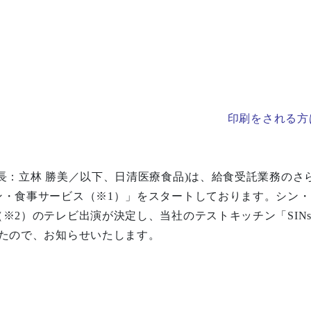
印刷をされる方
長：立林 勝美／以下、日清医療食品)は、給食受託業務のさ
ン・食事サービス（※1）」をスタートしております。シン
2）のテレビ出演が決定し、当社のテストキッチン「SINspi
したので、お知らせいたします。