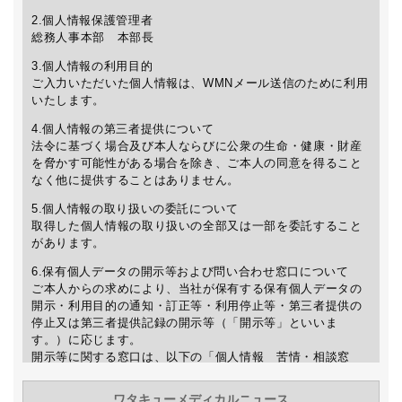
2.個人情報保護管理者
総務人事本部 本部長
3.個人情報の利用目的
ご入力いただいた個人情報は、WMNメール送信のために利用
いたします。
4.個人情報の第三者提供について
法令に基づく場合及び本人ならびに公衆の生命・健康・財産
を脅かす可能性がある場合を除き、ご本人の同意を得ること
なく他に提供することはありません。
5.個人情報の取り扱いの委託について
取得した個人情報の取り扱いの全部又は一部を委託すること
があります。
6.保有個人データの開示等および問い合わせ窓口について
ご本人からの求めにより、当社が保有する保有個人データの
開示・利用目的の通知・訂正等・利用停止等・第三者提供の
停止又は第三者提供記録の開示等（「開示等」といいま
す。）に応じます。
開示等に関する窓口は、以下の「個人情報 苦情・相談窓
口」をご覧下さい。