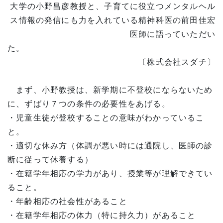
大学の小野昌彦教授と、子育てに役立つメンタルヘル
ス情報の発信にも力を入れている精神科医の前田佳宏
医師に語っていただい
た
〔株式会社スダチ〕
まず、小野教授は、新学期に不登校にならないため
に、ずばり７つの条件の必要性をあげる。
・児童生徒が登校することの意味がわかっているこ
と。
・適切な休み方（体調が悪い時には通院し、医師の診
断に従って休養する）
・在籍学年相応の学力があり、授業等が理解できてい
ること。
・年齢相応の社会性があること
・在籍学年相応の体力（特に持久力）があること