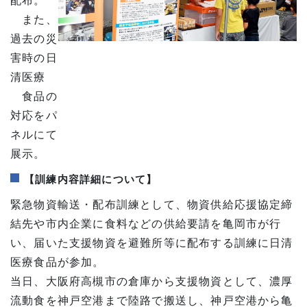
配布。
また、
過去の災
害時の日
清医療
食品の
対応をパ
ネルにて
展示。
【訓練内容詳細について】
緊急物資輸送・配布訓練として、物資供給応援協定締
結先や市内企業に食料などの供給要請を亀岡市が行
い、届いた支援物資を避難所等に配布する訓練に日清
医療食品が参加。
当日、大阪府高槻市の倉庫から支援物資として、濃厚
流動食を神戸空港まで陸路で搬送し、神戸空港から亀