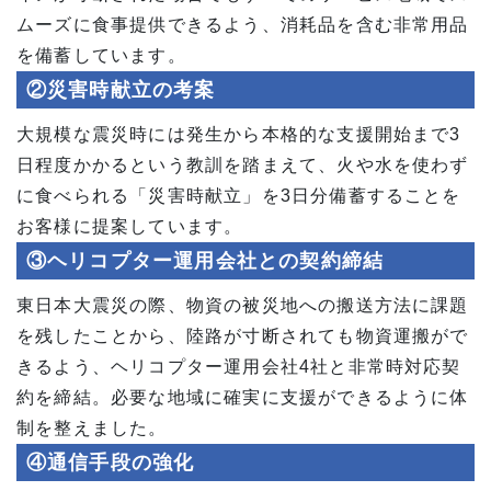
ムーズに食事提供できるよう、消耗品を含む非常用品
を備蓄しています。
②災害時献立の考案
大規模な震災時には発生から本格的な支援開始まで3
日程度かかるという教訓を踏まえて、火や水を使わず
に食べられる「災害時献立」を3日分備蓄することを
お客様に提案しています。
③ヘリコプター運用会社との契約締結
東日本大震災の際、物資の被災地への搬送方法に課題
を残したことから、陸路が寸断されても物資運搬がで
きるよう、ヘリコプター運用会社4社と非常時対応契
約を締結。必要な地域に確実に支援ができるように体
制を整えました。
④通信手段の強化