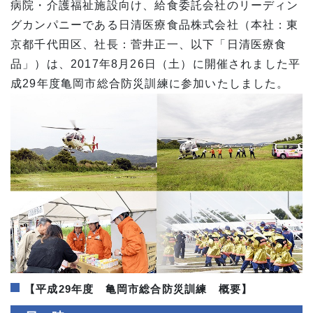
病院・介護福祉施設向け、給食委託会社のリーディン
グカンパニーである日清医療食品株式会社（本社：東
京都千代田区、社長：菅井正一、以下「日清医療食
品」）は、2017年8月26日（土）に開催されました平
成29年度亀岡市総合防災訓練に参加いたしました。
【平成29年度 亀岡市総合防災訓練 概要】