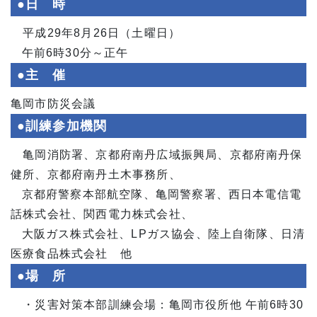
●日 時
平成29年8月26日（土曜日）
午前6時30分～正午
●主 催
亀岡市防災会議
●訓練参加機関
亀岡消防署、京都府南丹広域振興局、京都府南丹保
健所、京都府南丹土木事務所、
京都府警察本部航空隊、亀岡警察署、西日本電信電
話株式会社、関西電力株式会社、
大阪ガス株式会社、LPガス協会、陸上自衛隊、日清
医療食品株式会社 他
●場 所
・災害対策本部訓練会場：亀岡市役所他 午前6時30